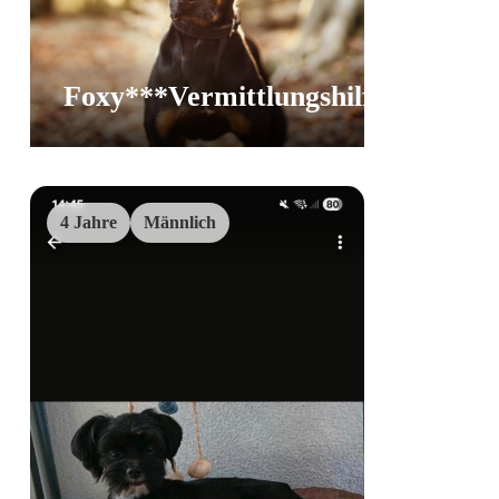
Foxy***Vermittlungshilfe
Vermittlungshi
4 Jahre
Männlich