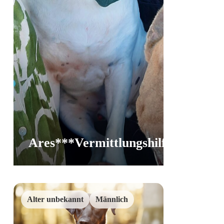
Ares***Vermittlungshilfe
Vermittlungshi
Alter unbekannt
Männlich