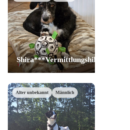
Shira***Vermittlungshilfe
Vermittlungsh
Alter unbekannt
Männlich