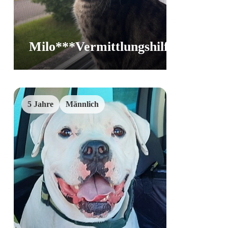
Milo***Vermittlungshilfe
Frei
5 Jahre
Männlich