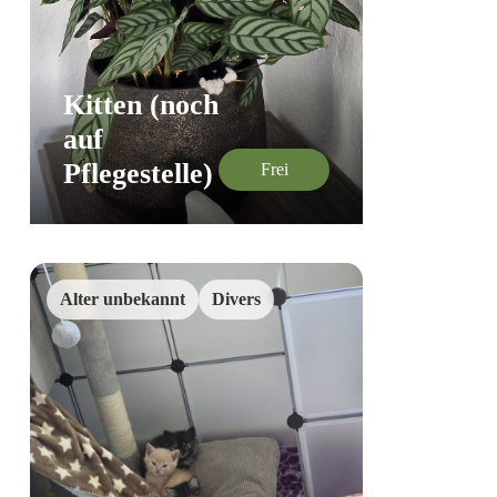
Kitten (noch
auf
Pflegestelle)
Frei
Alter unbekannt
Divers