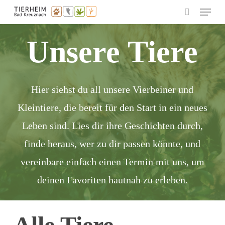
Menu
Skip
search
to
Unsere Tiere
main
content
Hier siehst du all unsere Vierbeiner und
Kleintiere, die bereit für den Start in ein neues
Leben sind. Lies dir ihre Geschichten durch,
finde heraus, wer zu dir passen könnte, und
vereinbare einfach einen Termin mit uns, um
deinen Favoriten hautnah zu erleben.
Alle Tiere