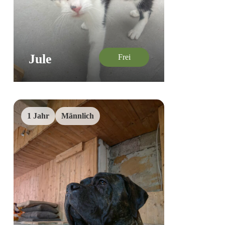
Jule
Frei
1 Jahr
Männlich